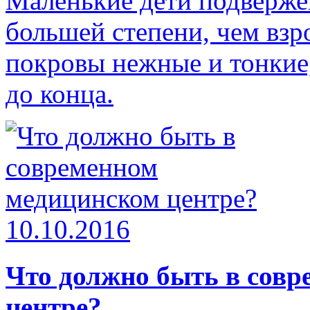
Маленькие дети подверже
большей степени, чем взр
покровы нежные и тонкие
до конца.
10.10.2016
Что должно быть в сов
центре?