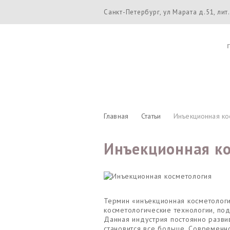
Санкт-Петербург, ул Марата д.51, лит.
Главная
Статьи
Инъекционная ко
Инъекционная к
Термин «инъекционная косметологи
косметологические технологии, по
Данная индустрия постоянно разви
становится все больше. Современ