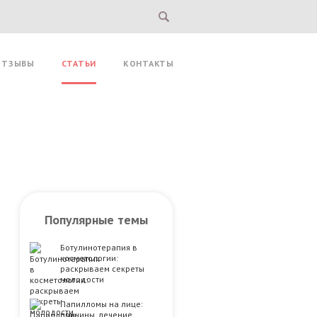
ОТЗЫВЫ
СТАТЬИ
КОНТАКТЫ
Популярные темы
Ботулинотерапия в
косметологии:
раскрываем секреты
молодости
Папилломы на лице:
причины, лечение,