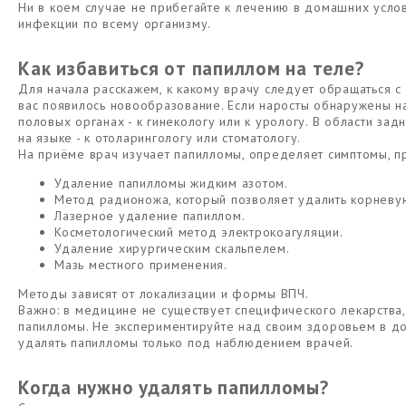
Ни в коем случае не прибегайте к лечению в домашних услов
инфекции по всему организму.
Как избавиться от папиллом на теле?
Для начала расскажем, к какому врачу следует обращаться с п
вас появилось новообразование. Если наросты обнаружены на
половых органах - к гинекологу или к урологу. В области задн
на языке - к отоларингологу или стоматологу.
На приёме врач изучает папилломы, определяет симптомы, пр
Удаление папилломы жидким азотом.
Метод радионожа, который позволяет удалить корневую
Лазерное удаление папиллом.
Косметологический метод электрокоагуляции.
Удаление хирургическим скальпелем.
Мазь местного применения.
Методы зависят от локализации и формы ВПЧ.
Важно: в медицине не существует специфического лекарства,
папилломы. Не экспериментируйте над своим здоровьем в до
удалять папилломы только под наблюдением врачей.
Когда нужно удалять папилломы?