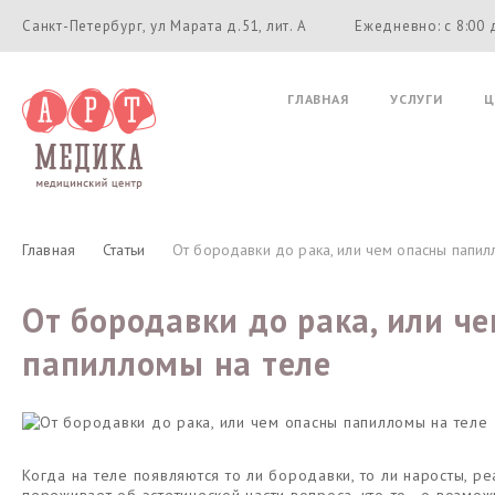
Санкт-Петербург, ул Марата д.51, лит. А
Ежедневно: с 8:00 
ГЛАВНАЯ
УСЛУГИ
Ц
Главная
Статьи
От бородавки до рака, или чем опасны папил
От бородавки до рака, или ч
папилломы на теле
Когда на теле появляются то ли бородавки, то ли наросты, ре