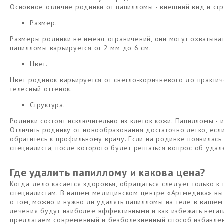
Основное отличие родинки от папилломы - внешний вид и стр
Размер.
Размеры родинки не имеют ограничений, они могут охватыват
папилломы варьируется от 2 мм до 6 см.
Цвет.
Цвет родинок варьируется от светло-коричневого до практи
телесный оттенок.
Структура.
Родинки состоят исключительно из клеток кожи. Папилломы - и
Отличить родинку от новообразования достаточно легко, если
обратитесь к профильному врачу. Если на родинке появилась
специалиста, после которого будет решаться вопрос об удал
Где удалить папиллому и какова цена?
Когда дело касается здоровья, обращаться следует только 
специалистам. В нашем медицинском центре «Артмедика» вы
о том, можно и нужно ли удалять папилломы на теле в вашем
лечения будут наиболее эффективными и как избежать нега
предлагаем современный и безболезненный способ избавлени