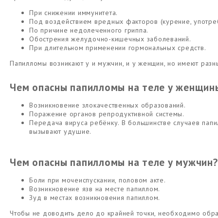
При снижении иммунитета.
Под воздействием вредных факторов (курение, употреб
По причине недолеченного гриппа.
Обострения желудочно-кишечных заболеваний.
При длительном применении гормональных средств.
Папилломы возникают у и мужчин, и у женщин, но имеют разн
Чем опасны папилломы на теле у женщин
Возникновение злокачественных образований.
Поражение органов репродуктивной системы.
Передача вируса ребёнку. В большинстве случаев папи
вызывают удушие.
Чем опасны папилломы на теле у мужчин?
Боли при мочеиспускании, половом акте.
Возникновение язв на месте папиллом.
Зуд в местах возникновения папиллом.
Чтобы не доводить дело до крайней точки, необходимо обращ