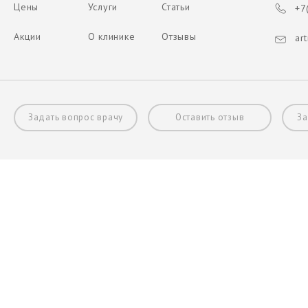
Цены
Услуги
Статьи
+7(
Акции
О клинике
Отзывы
art
Задать вопрос врачу
Оставить отзыв
За