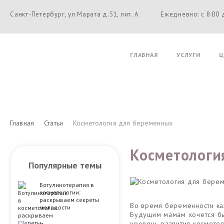
Санкт-Петербург, ул Марата д.51, лит. А
Ежедневно: с 8:00 
ГЛАВНАЯ
УСЛУГИ
Ц
Главная
Статьи
Косметология для беременных
Косметологи
Популярные темы
Ботулинотерапия в
косметологии:
раскрываем секреты
Во время беременности ка
молодости
Будущим мамам хочется быт
уровень развития косметол